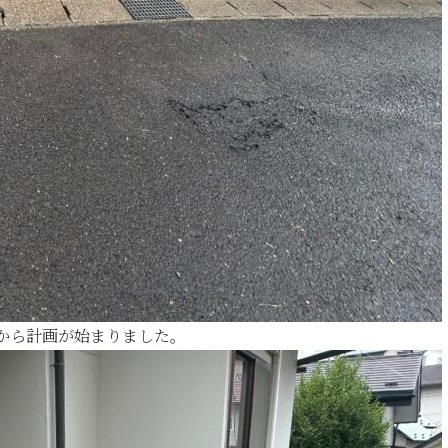
から計画が始まりました。