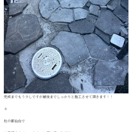
完成までもう少しですが最後までしっかりと施工させて頂きます！！
＊
杜の都仙台で