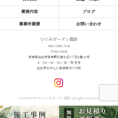
業務内容
ブログ
事業所概要
お問い合わせ
つぐみガーデン設計
080-2188-7378
〒983-0845
宮城県仙台市宮城野区清水沼3丁目8番20号
8：00～18：00／日・祝 定休
仙台市を中心に宮城県内で対応
COPYRIGHT © つぐみガーデン設計 All rights reserved.