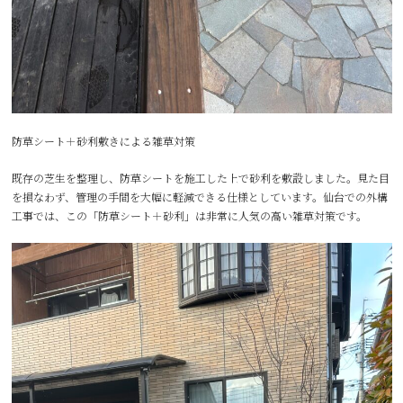
防草シート＋砂利敷きによる雑草対策
既存の芝生を整理し、防草シートを施工した上で砂利を敷設しました。見た目
を損なわず、管理の手間を大幅に軽減できる仕様としています。仙台での外構
工事では、この「防草シート＋砂利」は非常に人気の高い雑草対策です。