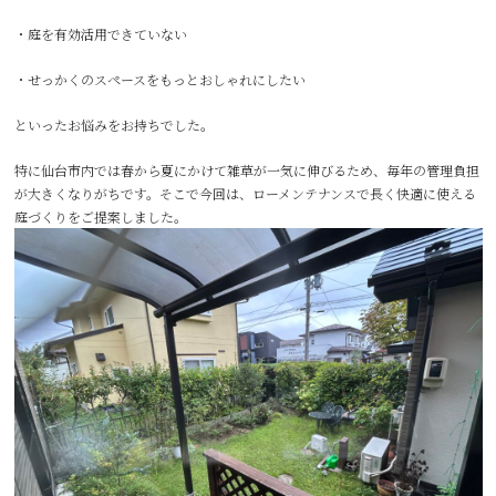
・庭を有効活用できていない
・せっかくのスペースをもっとおしゃれにしたい
といったお悩みをお持ちでした。
特に仙台市内では春から夏にかけて雑草が一気に伸びるため、毎年の管理負担
が大きくなりがちです。そこで今回は、ローメンテナンスで長く快適に使える
庭づくりをご提案しました。