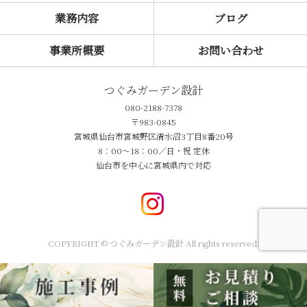
業務内容
ブログ
事業所概要
お問い合わせ
つぐみガーデン設計
080-2188-7378
〒983-0845
宮城県仙台市宮城野区清水沼3丁目8番20号
8：00～18：00／日・祝 定休
仙台市を中心に宮城県内で対応
COPYRIGHT © つぐみガーデン設計 All rights reserved.