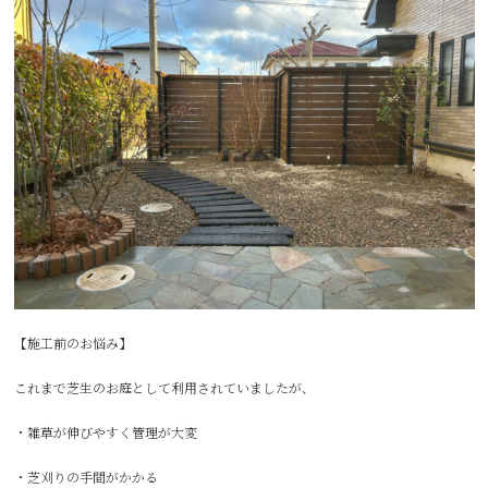
【施工前のお悩み】
これまで芝生のお庭として利用されていましたが、
・雑草が伸びやすく管理が大変
・芝刈りの手間がかかる