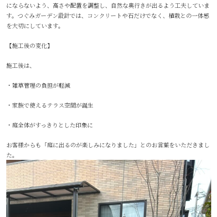
にならないよう、高さや配置を調整し、自然な奥行きが出るよう工夫していま
す。つぐみガーデン設計では、コンクリートや石だけでなく、植栽との一体感
を大切にしています。
【施工後の変化】
施工後は、
・雑草管理の負担が軽減
・家族で使えるテラス空間が誕生
・庭全体がすっきりとした印象に
お客様からも「庭に出るのが楽しみになりました」とのお言葉をいただきまし
た。