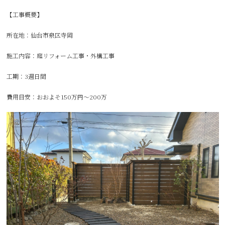
【工事概要】
所在地：仙台市泉区寺岡
施工内容：庭リフォーム工事・外構工事
工期：3週日間
費用目安：おおよそ150万円〜200万