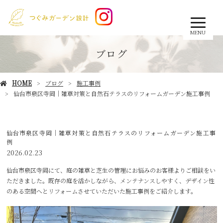
MENU
ブログ
HOME
ブログ
施工事例
仙台市泉区寺岡｜雑草対策と自然石テラスのリフォームガーデン施工事例
仙台市泉区寺岡｜雑草対策と自然石テラスのリフォームガーデン施工事
例
2026.02.23
仙台市泉区寺岡にて、庭の雑草と芝生の管理にお悩みのお客様よりご相談をい
ただきました。既存の庭を活かしながら、メンテナンスしやすく、デザイン性
のある空間へとリフォームさせていただいた施工事例をご紹介します。