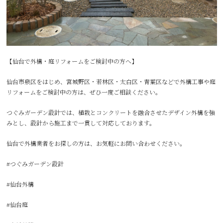
【仙台で外構・庭リフォームをご検討中の方へ】
仙台市泉区をはじめ、宮城野区・若林区・太白区・青葉区などで外構工事や庭
リフォームをご検討中の方は、ぜひ一度ご相談ください。
つぐみガーデン設計では、植栽とコンクリートを融合させたデザイン外構を強
みとし、設計から施工まで一貫して対応しております。
仙台で外構業者をお探しの方は、お気軽にお問い合わせください。
#つぐみガーデン設計
#仙台外構
#仙台庭